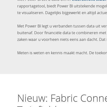
rapportagetool, biedt Power BI uitstekende moge
te visualiseren. Dagelijks bijgewerkt en altijd ac
Met Power BI legt u verbanden tussen data uit ve
buitenaf. Door financiële data te combineren met 
zaken waar u voorheen niets eens aan dacht. Dat i
Meten is weten en kennis maakt macht. De toekom
Nieuw: Fabric Conn