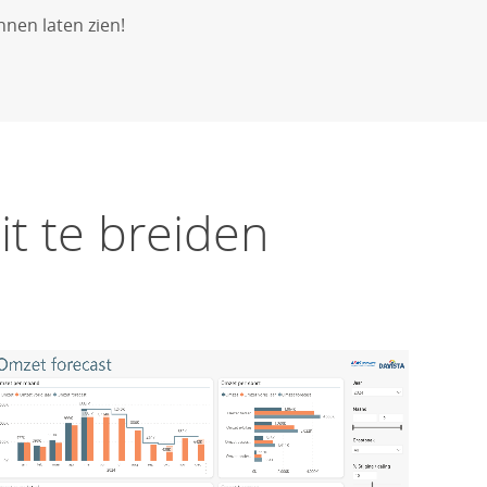
nen laten zien!
t te breiden