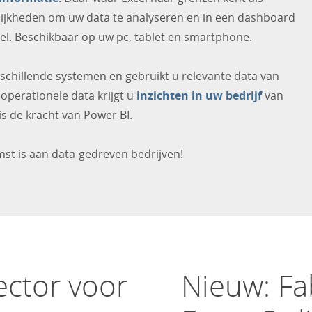
lijkheden om uw data te analyseren en in een dashboard
tueel. Beschikbaar op uw pc, tablet en smartphone.
rschillende systemen en gebruikt u relevante data van
operationele data krijgt u
inzichten in uw bedrijf
van
s de kracht van Power BI.
st is aan data-gedreven bedrijven!
ector voor
Nieuw: Fa