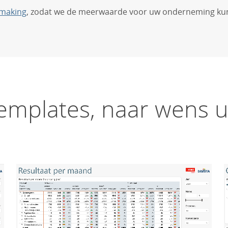
smaking
, zodat we de meerwaarde voor uw onderneming kun
emplates, naar wens ui