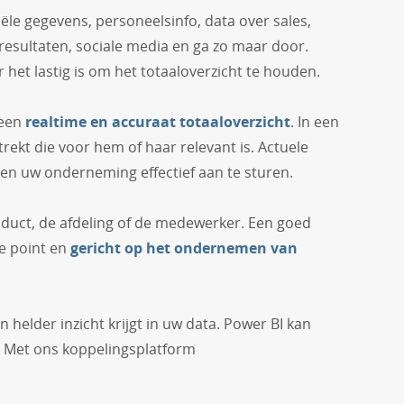
ële gegevens, personeelsinfo, data over sales,
resultaten, sociale media en ga zo maar door.
het lastig is om het totaaloverzicht te houden.
 een
realtime en accuraat totaaloverzicht
. In een
rekt die voor hem of haar relevant is. Actuele
 en uw onderneming effectief aan te sturen.
roduct, de afdeling of de medewerker. Een goed
he point en
gericht op het ondernemen van
helder inzicht krijgt in uw data. Power BI kan
. Met ons koppelingsplatform