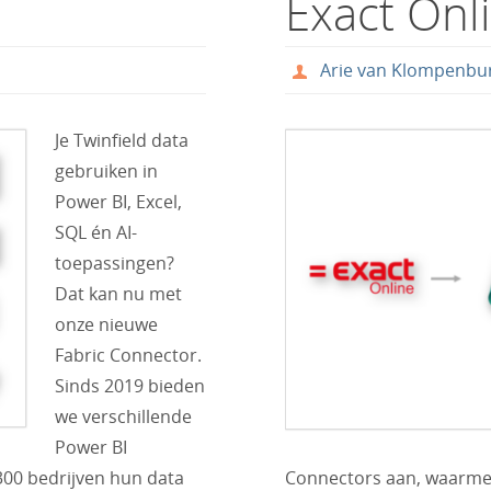
Exact Onl
Arie van Klompenbu
Je Twinfield data
gebruiken in
Power BI, Excel,
SQL én AI-
toepassingen?
Dat kan nu met
onze nieuwe
Fabric Connector.
Sinds 2019 bieden
we verschillende
Power BI
00 bedrijven hun data
Connectors aan, waarmee