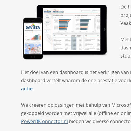
De h
proj
Vaak
Met 
dash
stuu
Het doel van een dashboard is het verkrijgen van 
dashboard vertelt waarom de ene prestatie voorloop
actie
.
We creëren oplossingen met behulp van Microsoft P
gekoppeld worden met vrijwel alle (offline en on
PowerBIConnector.nl
bieden we diverse connecto