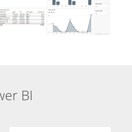
wer BI