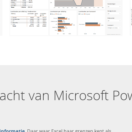
acht van Microsoft Po
informatie
. Daar waar Excel haar grenzen kent als