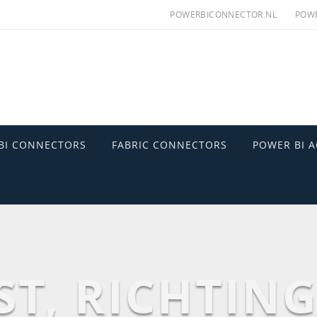
POWERBICONNECTOR.NL
POWE
BI CONNECTORS
FABRIC CONNECTORS
POWER BI 
ST, RICHTING