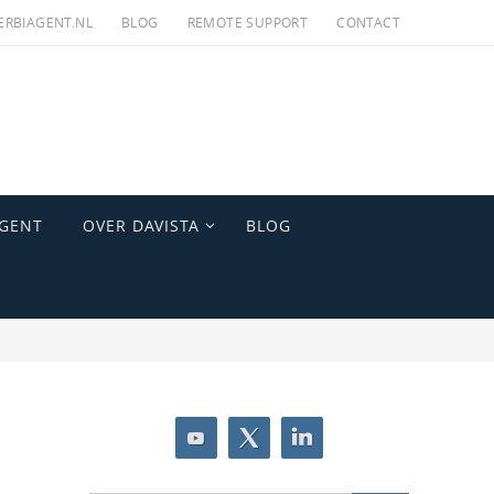
RBIAGENT.NL
BLOG
REMOTE SUPPORT
CONTACT
AGENT
OVER DAVISTA
BLOG