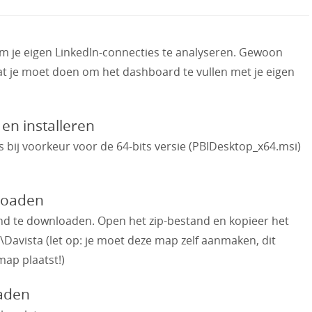
I om je eigen LinkedIn-connecties te analyseren. Gewoon
wat je moet doen om het dashboard te vullen met je eigen
en installeren
bij voorkeur voor de 64-bits versie (PBIDesktop_x64.msi)
loaden
nd te downloaden. Open het zip-bestand en kopieer het
Davista (let op: je moet deze map zelf aanmaken, dit
map plaatst!)
oaden