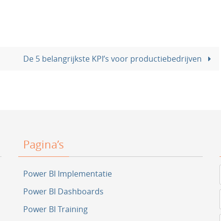
De 5 belangrijkste KPI’s voor productiebedrijven
Pagina’s
Power BI Implementatie
Power BI Dashboards
Power BI Training