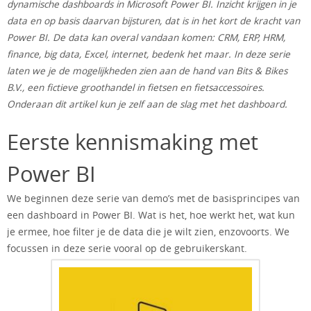
dynamische dashboards in Microsoft Power BI. Inzicht krijgen in je
data en op basis daarvan bijsturen, dat is in het kort de kracht van
Power BI. De data kan overal vandaan komen: CRM, ERP, HRM,
finance, big data, Excel, internet, bedenk het maar. In deze serie
laten we je de mogelijkheden zien aan de hand van Bits & Bikes
B.V., een fictieve groothandel in fietsen en fietsaccessoires.
Onderaan dit artikel kun je zelf aan de slag met het dashboard.
Eerste kennismaking met
Power BI
We beginnen deze serie van demo’s met de basisprincipes van
een dashboard in Power BI. Wat is het, hoe werkt het, wat kun
je ermee, hoe filter je de data die je wilt zien, enzovoorts. We
focussen in deze serie vooral op de gebruikerskant.