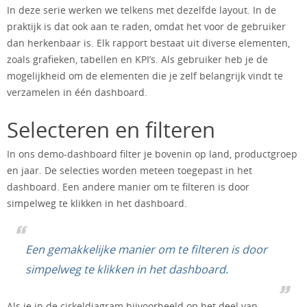
In deze serie werken we telkens met dezelfde layout. In de
praktijk is dat ook aan te raden, omdat het voor de gebruiker
dan herkenbaar is. Elk rapport bestaat uit diverse elementen,
zoals grafieken, tabellen en KPI’s. Als gebruiker heb je de
mogelijkheid om de elementen die je zelf belangrijk vindt te
verzamelen in één dashboard.
Selecteren en filteren
In ons demo-dashboard filter je bovenin op land, productgroep
en jaar. De selecties worden meteen toegepast in het
dashboard. Een andere manier om te filteren is door
simpelweg te klikken in het dashboard.
Een gemakkelijke manier om te filteren is door
simpelweg te klikken in het dashboard.
Als je in de cirkeldiagram bijvoorbeeld op het deel van