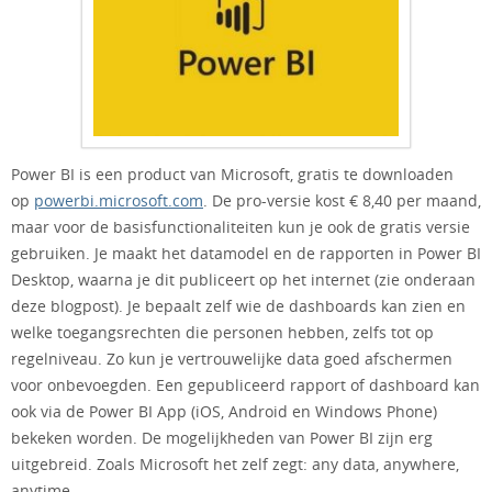
Power BI is een product van Microsoft, gratis te downloaden
op
powerbi.microsoft.com
. De pro-versie kost € 8,40 per maand,
maar voor de basisfunctionaliteiten kun je ook de gratis versie
gebruiken. Je maakt het datamodel en de rapporten in Power BI
Desktop, waarna je dit publiceert op het internet (zie onderaan
deze blogpost). Je bepaalt zelf wie de dashboards kan zien en
welke toegangsrechten die personen hebben, zelfs tot op
regelniveau. Zo kun je vertrouwelijke data goed afschermen
voor onbevoegden. Een gepubliceerd rapport of dashboard kan
ook via de Power BI App (iOS, Android en Windows Phone)
bekeken worden. De mogelijkheden van Power BI zijn erg
uitgebreid. Zoals Microsoft het zelf zegt: any data, anywhere,
anytime.