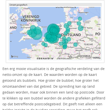
Een erg mooie visualisatie is de geografische verdeling van de
netto-omzet op de kaart. De waarden worden op de kaart
getoond als bubbels. Hoe groter de bubbel, hoe groter het
omzetaandeel van dat gebied. De spreiding kan op land
gedaan worden, maar ook binnen een land op postcode. Door
te klikken op een bubbel worden de andere grafieken gefilterd
op dat betreffende postcodegebied. Dit geeft niet alleen een
helder inzicht in de huidige spreiding, maar het geeft ook